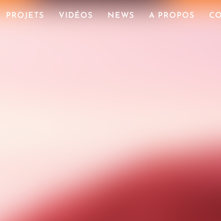
PROJETS
VIDÉOS
NEWS
A PROPOS
CO